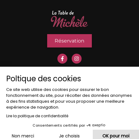
Réservation
Poltique des cookies
Ce site web utilise des cookies pour assurer le bon
fonctionnement du site, pour récolter des données anonymes
à des fins statistiques et pour vous proposer une meilleure
© Table De Michèle Site Réalisé Par
AJI Groupe SAS
expérience de navigation.
Lire la politique de confidentialité
Mentions Légales
-
Conditions Générales D’Utilisation
-
Politique De Confidentialité
-
Politique D’utilisation Des
Consentements certifiés par
Cookies
-
Propriété Intellectuelle
Non merci
Je choisis
OK pour moi